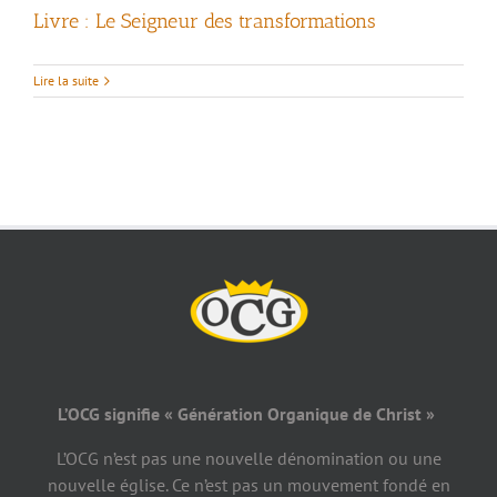
Livre : Le Seigneur des transformations
Lire la suite
L’OCG signifie « Génération Organique de Christ »
L’OCG n’est pas une nouvelle dénomination ou une
nouvelle église. Ce n’est pas un mouvement fondé en