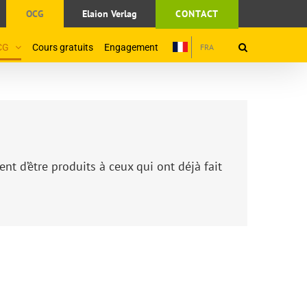
OCG
Elaion Verlag
CONTACT
CG
Cours gratuits
Engagement
FRA
nt d’être produits à ceux qui ont déjà fait