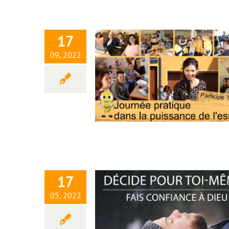
17
09, 2022
Décide pour toi-même ! – Fa
confiance à Dieu
17
05, 2022