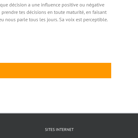
que décision a une influence positive ou négative
 prendre tes décisions en toute maturité, en faisant
u nous parle tous les jours. Sa voix est perceptible.
SITES INTERNET