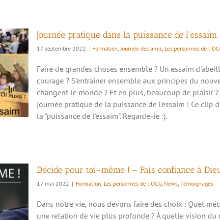
Journée pratique dans la puissance de l’essaim
17 septembre 2022
|
Formation
,
Journée des amis
,
Les personnes de l'OC
Faire de grandes choses ensemble ? Un essaim d'abeill
courage ? S'entraîner ensemble aux principes du nou
changent le monde ? Et en plus, beaucoup de plaisir ? A
journée pratique de la puissance de l'essaim ! Ce clip 
is
la "puissance de l'essaim". Regarde-le :).
Décide pour toi-même ! – Fais confiance à Die
17 mai 2022
|
Formation
,
Les personnes de l'OCG
,
News
,
Témoignages
Dans notre vie, nous devons faire des choix : Quel métie
une relation de vie plus profonde ? À quelle vision du