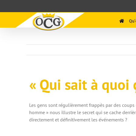
Passer
au
contenu
Qu’
« Qui sait à quoi 
Les gens sont régulièrement frappés par des coup
homme » nous illustre le secret qui se cache derrièr
directement et définitivement les événements ?