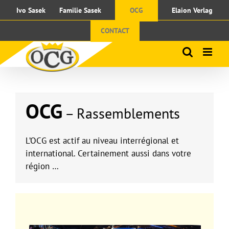
Passer
Ivo Sasek
Familie Sasek
OCG
Elaion Verlag
au
contenu
CONTACT
OCG
– Rassemblements
L’OCG est actif au niveau interrégional et
international. Certainement aussi dans votre
région …