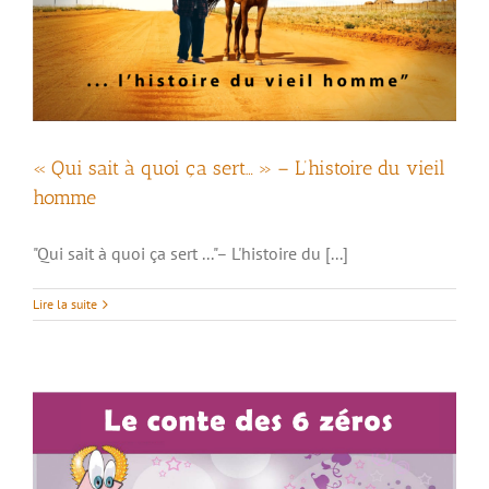
« Qui sait à quoi ça sert… » – L’histoire du vieil
homme
"Qui sait à quoi ça sert ..."– L'histoire du [...]
Le conte des 6 zéros
Lire la suite