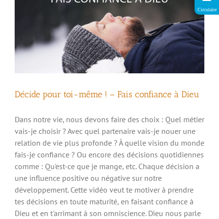
Circulaire
Décide pour toi-même ! – Fais confiance à Dieu
Dans notre vie, nous devons faire des choix : Quel métier
vais-je choisir ? Avec quel partenaire vais-je nouer une
relation de vie plus profonde ? À quelle vision du monde
fais-je confiance ? Ou encore des décisions quotidiennes
comme : Qu'est-ce que je mange, etc. Chaque décision a
une influence positive ou négative sur notre
développement. Cette vidéo veut te motiver à prendre
tes décisions en toute maturité, en faisant confiance à
Dieu et en t'arrimant à son omniscience. Dieu nous parle