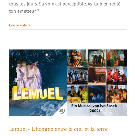
tous les jours. Sa voix est perceptible. As-tu bien réglé
ton émetteur ?
Lemuel- L’homme entre le ciel et la terre
Lire la suite
Lemuel- L’homme entre le ciel et la terre