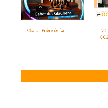
Chant : Prière de foi
NOU
OCG