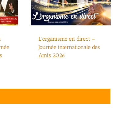
u
L’organisme en direct –
rnée
Journée internationale des
s
Amis 2026