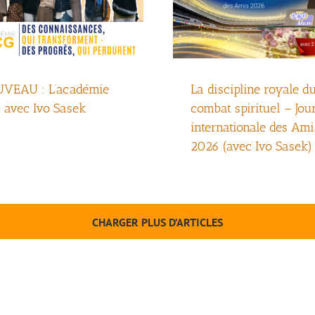
VEAU : L’académie
La discipline royale d
 avec Ivo Sasek
combat spirituel – Jou
internationale des Ami
2026 (avec Ivo Sasek)
CHARGER PLUS D’ARTICLES