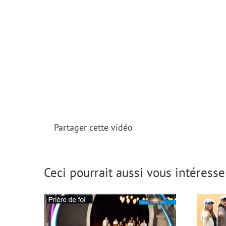
Partager cette vidéo
NOU
Chant : Prière de foi
Ceci pourrait aussi vous intéresser