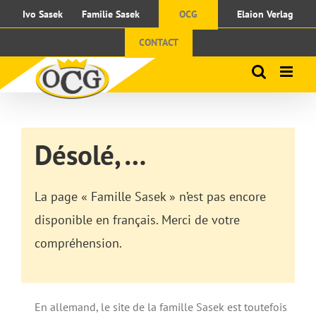
Passer
Ivo Sasek
Familie Sasek
OCG
Elaion Verlag
au
contenu
CONTACT
Désolé, …
La page « Famille Sasek » n’est pas encore
disponible en français. Merci de votre
compréhension.
En allemand, le site de la famille Sasek est toutefois