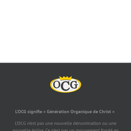
L’OCG signifie « Génération Organique de Christ »
L’OCG n’est pas une nouvelle dénomination ou une
nouvelle église. Ce n’est pas un mouvement fondé en