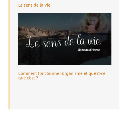
Le sens de la vie
Comment fonctionne l’organisme et qu’est-ce
que c’est ?