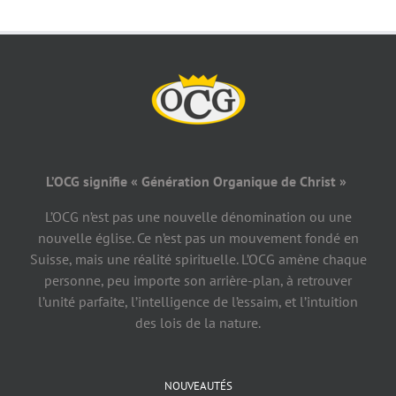
L’OCG signifie « Génération Organique de Christ »
L’OCG n’est pas une nouvelle dénomination ou une
nouvelle église. Ce n’est pas un mouvement fondé en
Suisse, mais une réalité spirituelle. L’OCG amène chaque
personne, peu importe son arrière-plan, à retrouver
l’unité parfaite, l’intelligence de l’essaim, et l’intuition
des lois de la nature.
NOUVEAUTÉS