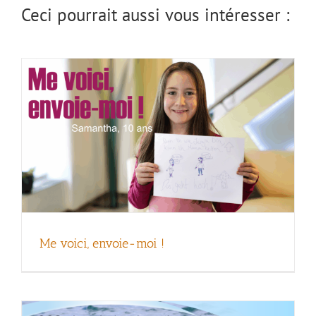
Ceci pourrait aussi vous intéresser :
« OCG – La paix dans la pratique » :
Jeunes et vieux – une équipe
Me voici, envoie-moi !