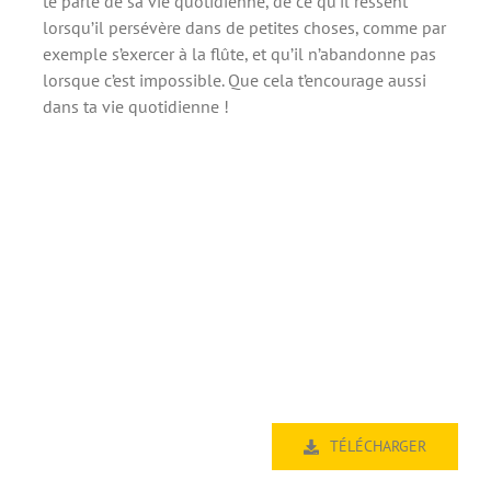
te parle de sa vie quotidienne, de ce qu’il ressent
lorsqu’il persévère dans de petites choses, comme par
exemple s’exercer à la flûte, et qu’il n’abandonne pas
lorsque c’est impossible. Que cela t’encourage aussi
dans ta vie quotidienne !
TÉLÉCHARGER