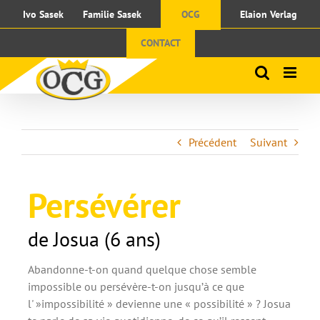
Passer
Ivo Sasek
Familie Sasek
OCG
Elaion Verlag
au
contenu
CONTACT
Précédent
Suivant
Persévérer
de Josua (6 ans)
Abandonne-t-on quand quelque chose semble
impossible ou persévère-t-on jusqu’à ce que
l' »impossibilité » devienne une « possibilité » ? Josua