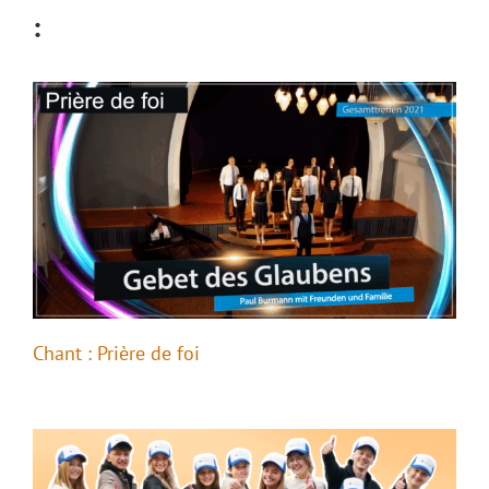
:
Chant : Prière de foi