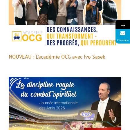
→
Circulaire
NOUVEAU : L’académie OCG avec Ivo Sasek