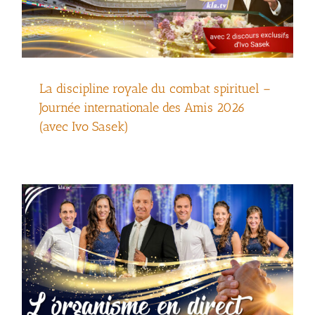
La discipline royale du combat spirituel –
L’organisme en direct – Journée
Journée internationale des Amis 2026
internationale des Amis 2026
(avec Ivo Sasek)