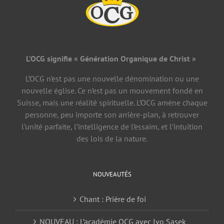
L’OCG signifie « Génération Organique de Christ »
L’OCG n’est pas une nouvelle dénomination ou une
nouvelle église. Ce n’est pas un mouvement fondé en
Suisse, mais une réalité spirituelle. L’OCG amène chaque
personne, peu importe son arrière-plan, à retrouver
l’unité parfaite, l’intelligence de l’essaim, et l’intuition
des lois de la nature.
NOUVEAUTÉS
Chant : Prière de foi
NOUVEAU : L’académie OCG avec Ivo Sasek