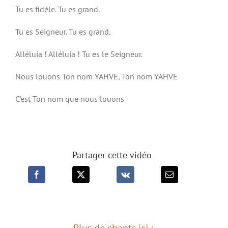
Tu es fidèle. Tu es grand.
Tu es Seigneur. Tu es grand.
Alléluia ! Alléluia ! Tu es le Seigneur.
Nous louons Ton nom YAHVE, Ton nom YAHVE
C’est Ton nom que nous louons
Partager cette vidéo
Plus de chants ici :