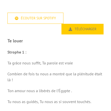
ÉCOUTER SUR SPOTIFY
TÉLÉCHARGER
Te louer
Strophe 1 :
Ta grâce nous suffit, Ta parole est vraie
Combien de fois tu nous a montré que la plénitude était
là !
Ton amour nous a libérés de l’Égypte .
Tu nous as guidés, Tu nous as si souvent touchés.