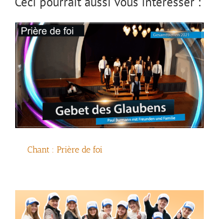
Ceci pourrait aussi vous intéresser :
NOUVEAU : L’académie OCG avec Ivo
Sasek
Chant : Prière de foi