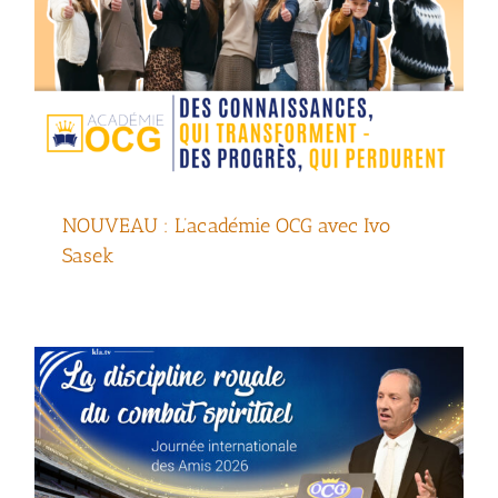
La discipline royale du combat spirituel –
NOUVEAU : L’académie OCG avec Ivo
Journée internationale des Amis 2026
Sasek
(avec Ivo Sasek)