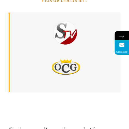
→
Circulaire
Chant : Prière de foi