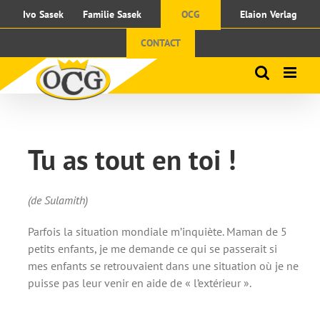
Passer
Ivo Sasek
Familie Sasek
OCG
Elaion Verlag
au
contenu
CONTACT
Tu as tout en toi !
(de Sulamith)
Parfois la situation mondiale m’inquiète. Maman de 5
petits enfants, je me demande ce qui se passerait si
mes enfants se retrouvaient dans une situation où je ne
puisse pas leur venir en aide de « l’extérieur ».