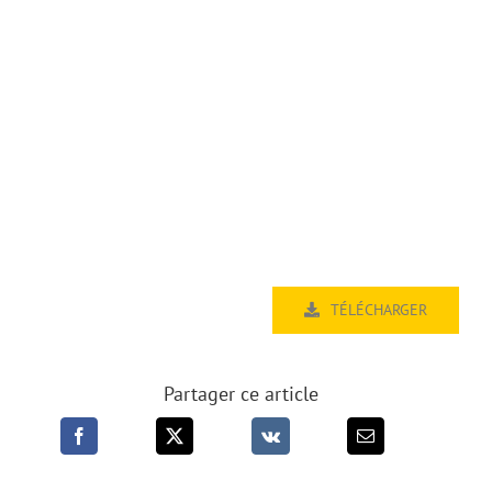
TÉLÉCHARGER
Partager ce article
Me voici, envoie-moi !