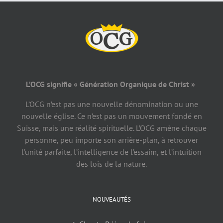
L’OCG signifie « Génération Organique de Christ »
L’OCG n’est pas une nouvelle dénomination ou une
nouvelle église. Ce n’est pas un mouvement fondé en
Suisse, mais une réalité spirituelle. L’OCG amène chaque
personne, peu importe son arrière-plan, à retrouver
l’unité parfaite, l’intelligence de l’essaim, et l’intuition
des lois de la nature.
NOUVEAUTÉS