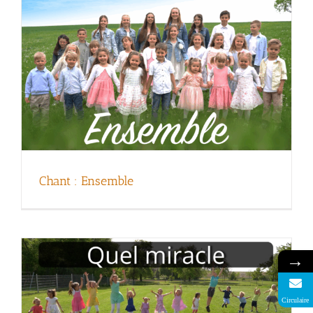
Chant : Quel miracle
Chant : Ensemble
→
Circulaire