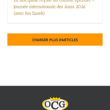
La discipline royale du combat spirituel –
Journée internationale des Amis 2026
(avec Ivo Sasek)
CHARGER PLUS D’ARTICLES