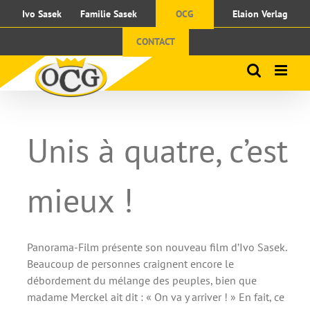
Passer
Ivo Sasek
Familie Sasek
OCG
Elaion Verlag
au
contenu
CONTACT
Unis à quatre, c’est
mieux !
Panorama-Film présente son nouveau film d’Ivo Sasek.
Beaucoup de personnes craignent encore le
débordement du mélange des peuples, bien que
madame Merckel ait dit : « On va y arriver ! » En fait, ce