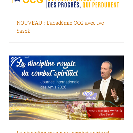
La discipline royale du combat spirituel –
NOUVEAU : L’académie OCG avec Ivo
Journée internationale des Amis 2026
Sasek
(avec Ivo Sasek)