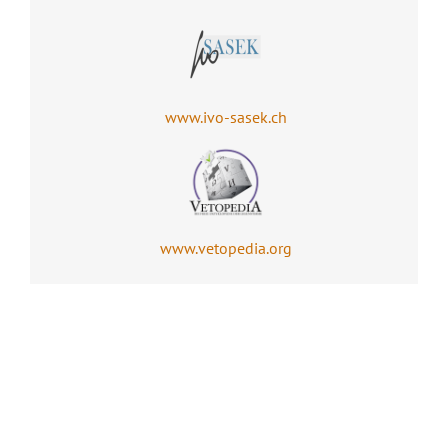
www.ivo-sasek.ch
www.vetopedia.org