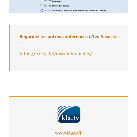
Regardez les autres conférences d’Ivo Sasek ici
:
https://fr.ocg.life/rassemblements/
www.kla.tv/fr