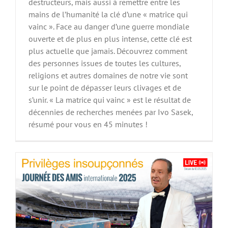
destructeurs, mais aussi à remettre entre les
mains de l’humanité la clé d’une « matrice qui
vainc ». Face au danger d’une guerre mondiale
ouverte et de plus en plus intense, cette clé est
plus actuelle que jamais. Découvrez comment
des personnes issues de toutes les cultures,
religions et autres domaines de notre vie sont
sur le point de dépasser leurs clivages et de
« Libérez des privilèges insoupçonnés ! »
s’unir. « La matrice qui vainc » est le résultat de
– Journée internationale des Amis 2025
décennies de recherches menées par Ivo Sasek,
résumé pour vous en 45 minutes !