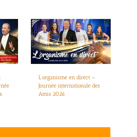
mis
Amis 2026
k)
u
L’organisme en direct –
rnée
Journée internationale des
s
Amis 2026