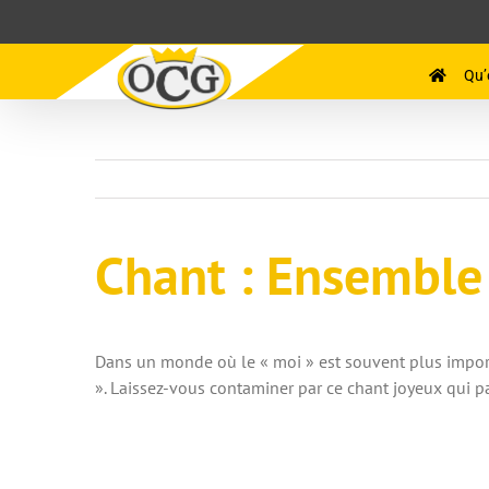
Passer
au
contenu
Qu’
Chant
: Ensemble
Dans un monde où le « moi » est souvent plus importa
». Laissez-vous contaminer par ce chant joyeux qui 