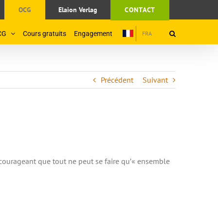
OCG
Elaion Verlag
CONTACT
CG
Cours gratuits
Engagement
FRA
Précédent
Suivant
ncourageant que tout ne peut se faire qu’« ensemble