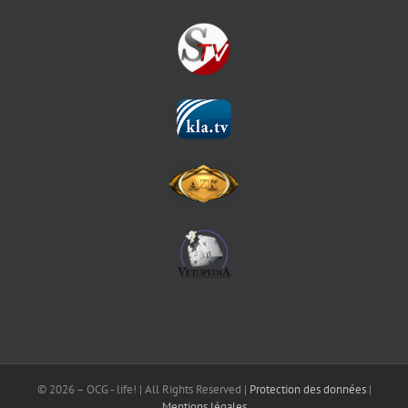
©
2026 – OCG - life! | All Rights Reserved |
Protection des données
|
Mentions légales