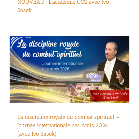
NOUVEAU : L’académie OCG avec Ivo
Journée internationale des Amis 2026
Sasek
(avec Ivo Sasek)
La discipline royale du combat spirituel –
L’organisme en direct – Journée
Journée internationale des Amis 2026
internationale des Amis 2026
(avec Ivo Sasek)