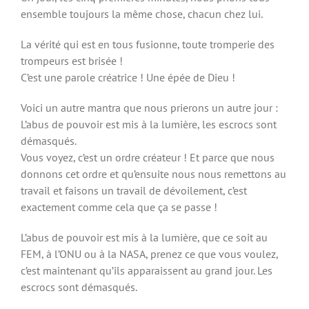
ensemble toujours la même chose, chacun chez lui.
La vérité qui est en tous fusionne, toute tromperie des
trompeurs est brisée !
C’est une parole créatrice ! Une épée de Dieu !
Voici un autre mantra que nous prierons un autre jour :
L’abus de pouvoir est mis à la lumière, les escrocs sont
démasqués.
Vous voyez, c’est un ordre créateur ! Et parce que nous
donnons cet ordre et qu’ensuite nous nous remettons au
travail et faisons un travail de dévoilement, c’est
exactement comme cela que ça se passe !
L’abus de pouvoir est mis à la lumière, que ce soit au
FEM, à l’ONU ou à la NASA, prenez ce que vous voulez,
c’est maintenant qu’ils apparaissent au grand jour. Les
escrocs sont démasqués.