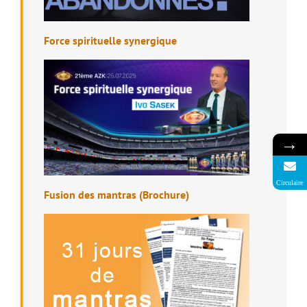
Force spirituelle synergique
→
Circulaire
Fusion des mantras (Brochure)