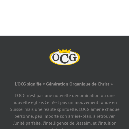
L’OCG signifie « Génération Organique de Christ »
L’OCG n’est pas une nouvelle dénomination ou une
nouvelle église. Ce n’est pas un mouvement fondé en
Suisse, mais une réalité spirituelle. L’OCG amène chaque
personne, peu importe son arrière-plan, à retrouver
l’unité parfaite, l’intelligence de l’essaim, et l’intuition