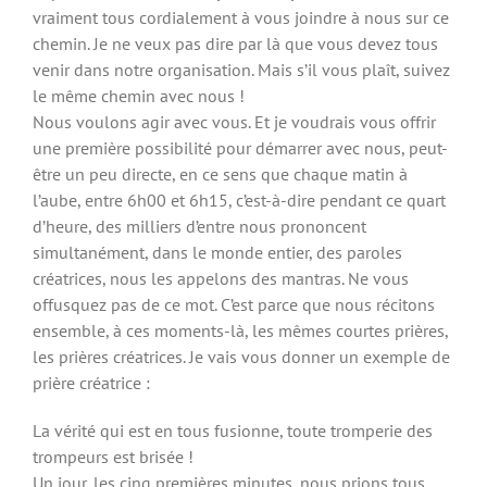
vraiment tous cordialement à vous joindre à nous sur ce
chemin. Je ne veux pas dire par là que vous devez tous
venir dans notre organisation. Mais s’il vous plaît, suivez
le même chemin avec nous !
Nous voulons agir avec vous. Et je voudrais vous offrir
une première possibilité pour démarrer avec nous, peut-
être un peu directe, en ce sens que chaque matin à
l’aube, entre 6h00 et 6h15, c’est-à-dire pendant ce quart
d’heure, des milliers d’entre nous prononcent
simultanément, dans le monde entier, des paroles
créatrices, nous les appelons des mantras. Ne vous
offusquez pas de ce mot. C’est parce que nous récitons
ensemble, à ces moments-là, les mêmes courtes prières,
les prières créatrices. Je vais vous donner un exemple de
prière créatrice :
La vérité qui est en tous fusionne, toute tromperie des
trompeurs est brisée !
Un jour, les cinq premières minutes, nous prions tous