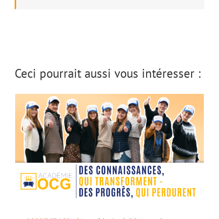
NOUVEAU : L’académie OCG avec Ivo
Sasek
Ceci pourrait aussi vous intéresser :
La discipline royale du combat spirituel –