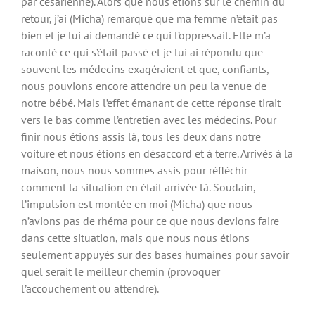
par césarienne). Alors que nous étions sur le chemin du
retour, j’ai (Micha) remarqué que ma femme n’était pas
bien et je lui ai demandé ce qui l’oppressait. Elle m’a
raconté ce qui s’était passé et je lui ai répondu que
souvent les médecins exagéraient et que, confiants,
nous pouvions encore attendre un peu la venue de
notre bébé. Mais l’effet émanant de cette réponse tirait
vers le bas comme l’entretien avec les médecins. Pour
finir nous étions assis là, tous les deux dans notre
voiture et nous étions en désaccord et à terre. Arrivés à la
maison, nous nous sommes assis pour réfléchir
comment la situation en était arrivée là. Soudain,
l’impulsion est montée en moi (Micha) que nous
n’avions pas de rhéma pour ce que nous devions faire
dans cette situation, mais que nous nous étions
seulement appuyés sur des bases humaines pour savoir
quel serait le meilleur chemin (provoquer
l’accouchement ou attendre).