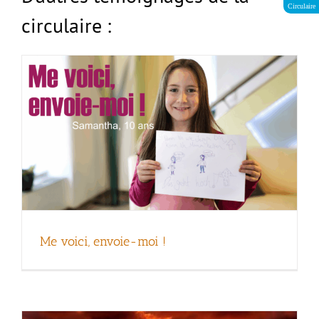
Circulaire
circulaire :
Quelle est ton échelle de mesure ?
Me voici, envoie-moi !