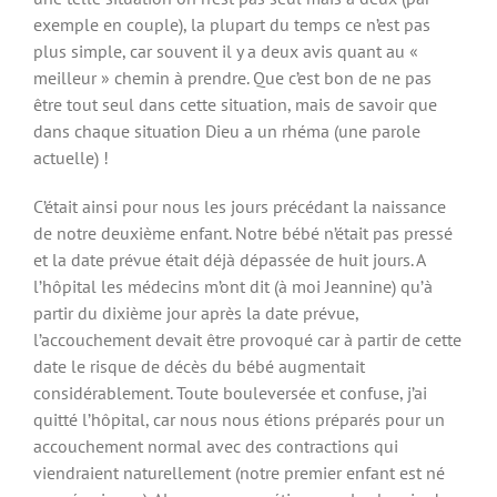
exemple en couple), la plupart du temps ce n’est pas
plus simple, car souvent il y a deux avis quant au «
meilleur » chemin à prendre. Que c’est bon de ne pas
être tout seul dans cette situation, mais de savoir que
dans chaque situation Dieu a un rhéma (une parole
actuelle) !
C’était ainsi pour nous les jours précédant la naissance
de notre deuxième enfant. Notre bébé n’était pas pressé
et la date prévue était déjà dépassée de huit jours. A
l’hôpital les médecins m’ont dit (à moi Jeannine) qu’à
partir du dixième jour après la date prévue,
l’accouchement devait être provoqué car à partir de cette
date le risque de décès du bébé augmentait
considérablement. Toute bouleversée et confuse, j’ai
quitté l’hôpital, car nous nous étions préparés pour un
accouchement normal avec des contractions qui
viendraient naturellement (notre premier enfant est né